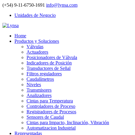
(+54) 9-11-6750-1691
info@lynsa.com
Unidades de Negocio
Home
Productos y Soluciones
Válvulas
Actuadores
Posicionadores de Válvula
Indicadores de Posición
Transductores de Señal
Filtros reguladores
Caudalímetros
Niveles
Transmisores
Analizadores
Cintas para Temperatura
Controladores de Proceso
Registradores de Procesos
Sensores de Caudal
Cintas para Impacto, Inclinación, Vibración
Automatizacion Industrial
Representadas