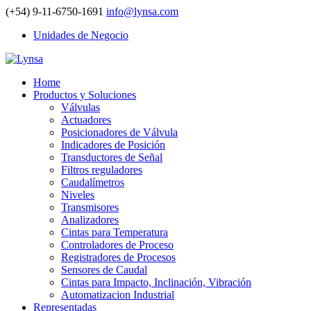
(+54) 9-11-6750-1691
info@lynsa.com
Unidades de Negocio
Home
Productos y Soluciones
Válvulas
Actuadores
Posicionadores de Válvula
Indicadores de Posición
Transductores de Señal
Filtros reguladores
Caudalímetros
Niveles
Transmisores
Analizadores
Cintas para Temperatura
Controladores de Proceso
Registradores de Procesos
Sensores de Caudal
Cintas para Impacto, Inclinación, Vibración
Automatizacion Industrial
Representadas