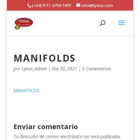
(+54) 9-11-6750-1691
info@lynsa.com
MANIFOLDS
por
Lynsa_admin
|
Ene 30, 2021
|
0 Comentarios
MANIFOLDS
Enviar comentario
Tu dirección de correo electrónico no será publicada.