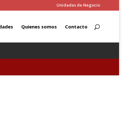
Unidades de Negocio
dades
Quienes somos
Contacto