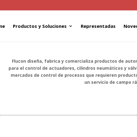
me
Productos y Soluciones
Representadas
Nove
Flucon diseña, fabrica y comercializa productos de auto
para el control de actuadores, cilindros neumáticos y vál
mercados de control de procesos que requieren productos
un servicio de campo rá