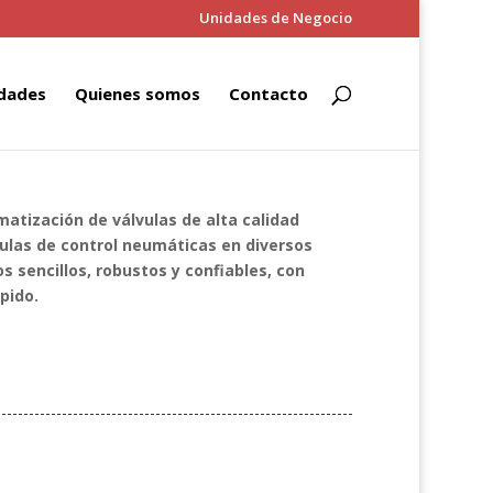
Unidades de Negocio
dades
Quienes somos
Contacto
matización de válvulas de alta calidad
vulas de control neumáticas en diversos
 sencillos, robustos y confiables, con
pido.