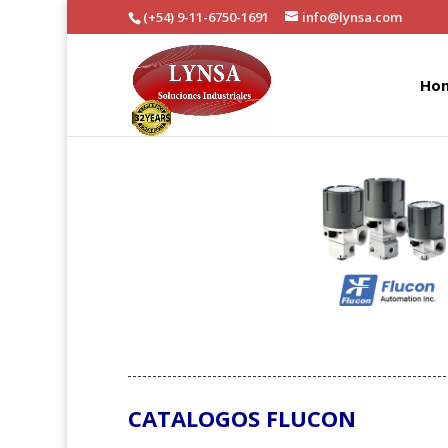
(+54) 9-11-6750-1691
info@lynsa.com
Ho
CATALOGOS FLUCON