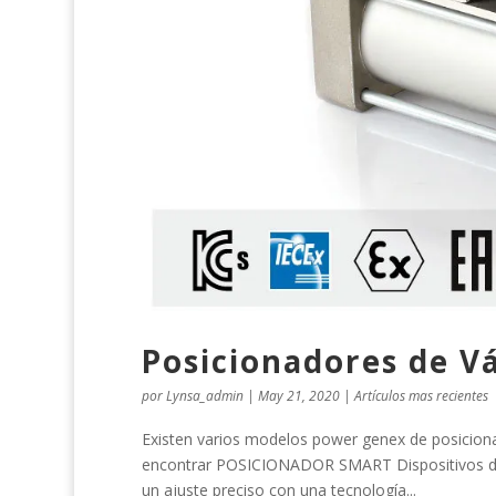
Posicionadores de V
por
Lynsa_admin
|
May 21, 2020
|
Artículos mas recientes
Existen varios modelos power genex de posicion
encontrar POSICIONADOR SMART Dispositivos de c
un ajuste preciso con una tecnología...