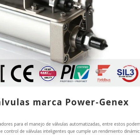
álvulas marca Power-Genex
adores para el manejo de válvulas automatizadas, entre estos pode
ontrol de válvulas inteligentes que cumple un rendimiento dinámic