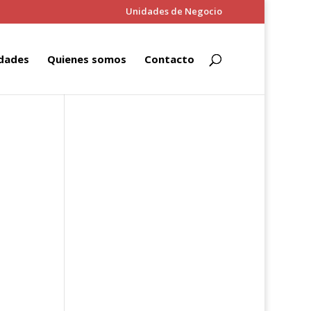
Unidades de Negocio
dades
Quienes somos
Contacto