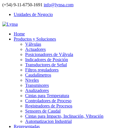
(+54) 9-11-6750-1691
info@lynsa.com
Unidades de Negocio
Home
Productos y Soluciones
Válvulas
Actuadores
Posicionadores de Válvula
Indicadores de Posición
Transductores de Señal
Filtros reguladores
Caudalímetros
Niveles
Transmisores
Analizadores
Cintas para Temperatura
Controladores de Proceso
Registradores de Procesos
Sensores de Caudal
Cintas para Impacto, Inclinación, Vibración
Automatizacion Industrial
Representadas