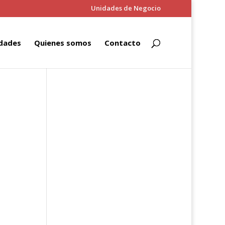
Unidades de Negocio
dades
Quienes somos
Contacto