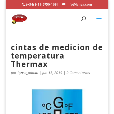
(+54) 9-11-6750-1691
info@lynsa.com
cintas de medicion de
temperatura
Thermax
por
Lynsa_admin
|
Jun 13, 2019
|
0 Comentarios