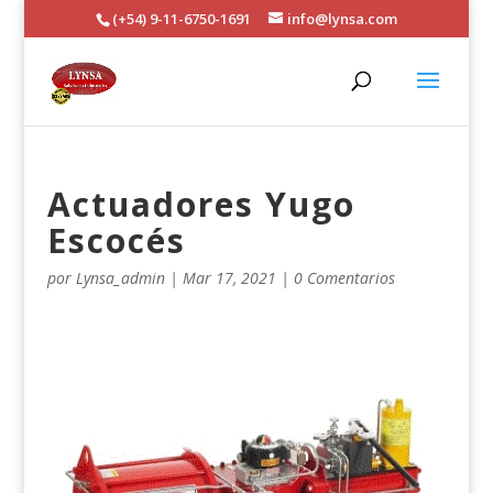
(+54) 9-11-6750-1691
info@lynsa.com
Actuadores Yugo
Escocés
por
Lynsa_admin
|
Mar 17, 2021
|
0 Comentarios