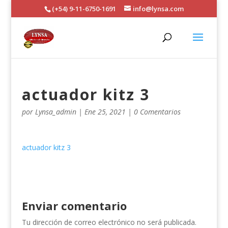
(+54) 9-11-6750-1691
info@lynsa.com
actuador kitz 3
por
Lynsa_admin
|
Ene 25, 2021
|
0 Comentarios
actuador kitz 3
Enviar comentario
Tu dirección de correo electrónico no será publicada.