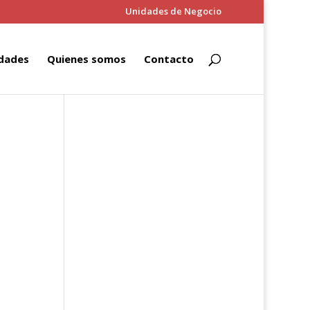
Unidades de Negocio
dades
Quienes somos
Contacto