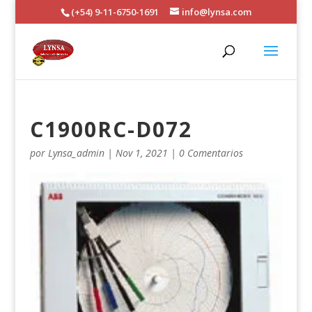
(+54) 9-11-6750-1691
info@lynsa.com
C1900RC-D072
por
Lynsa_admin
|
Nov 1, 2021
|
0 Comentarios