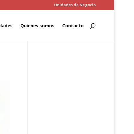
Unidades de Negocio
dades
Quienes somos
Contacto