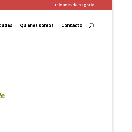
Unidades de Negocio
dades
Quienes somos
Contacto