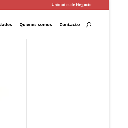
Unidades de Negocio
dades
Quienes somos
Contacto