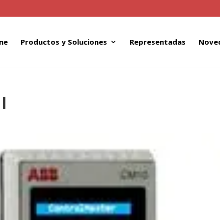
me
Productos y Soluciones
Representadas
Nove
l