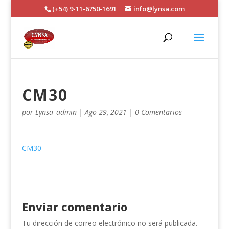
(+54) 9-11-6750-1691
info@lynsa.com
CM30
por
Lynsa_admin
|
Ago 29, 2021
|
0 Comentarios
CM30
Enviar comentario
Tu dirección de correo electrónico no será publicada.