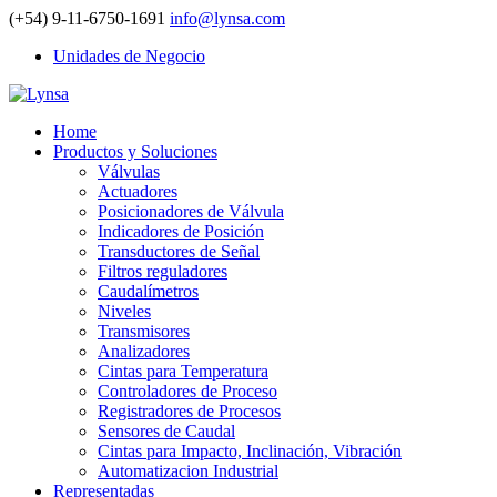
(+54) 9-11-6750-1691
info@lynsa.com
Unidades de Negocio
Home
Productos y Soluciones
Válvulas
Actuadores
Posicionadores de Válvula
Indicadores de Posición
Transductores de Señal
Filtros reguladores
Caudalímetros
Niveles
Transmisores
Analizadores
Cintas para Temperatura
Controladores de Proceso
Registradores de Procesos
Sensores de Caudal
Cintas para Impacto, Inclinación, Vibración
Automatizacion Industrial
Representadas