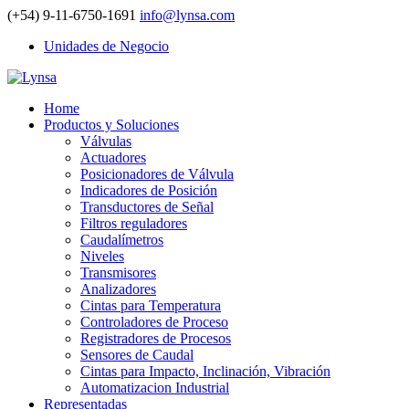
(+54) 9-11-6750-1691
info@lynsa.com
Unidades de Negocio
Home
Productos y Soluciones
Válvulas
Actuadores
Posicionadores de Válvula
Indicadores de Posición
Transductores de Señal
Filtros reguladores
Caudalímetros
Niveles
Transmisores
Analizadores
Cintas para Temperatura
Controladores de Proceso
Registradores de Procesos
Sensores de Caudal
Cintas para Impacto, Inclinación, Vibración
Automatizacion Industrial
Representadas