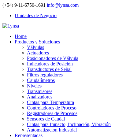
(+54) 9-11-6750-1691
info@lynsa.com
Unidades de Negocio
Home
Productos y Soluciones
Válvulas
Actuadores
Posicionadores de Válvula
Indicadores de Posición
Transductores de Señal
Filtros reguladores
Caudalímetros
Niveles
Transmisores
Analizadores
Cintas para Temperatura
Controladores de Proceso
Registradores de Procesos
Sensores de Caudal
Cintas para Impacto, Inclinación, Vibración
Automatizacion Industrial
Representadas