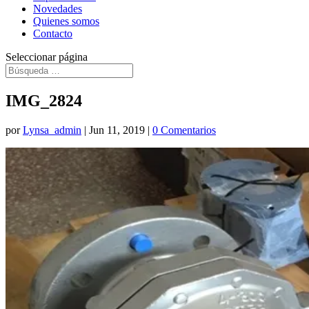
Novedades
Quienes somos
Contacto
Seleccionar página
IMG_2824
por
Lynsa_admin
|
Jun 11, 2019
|
0 Comentarios