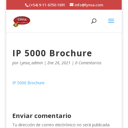
(+54) 9-11-6750-1691
info@lynsa.com
IP 5000 Brochure
por
Lynsa_admin
|
Ene 26, 2021
|
0 Comentarios
IP 5000 Brochure
Enviar comentario
Tu dirección de correo electrónico no será publicada.