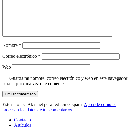
Nombre
*
Correo electrónico
*
Web
Guarda mi nombre, correo electrónico y web en este navegador
para la próxima vez que comente.
Este sitio usa Akismet para reducir el spam.
Aprende cómo se
procesan los datos de tus comentarios.
Contacto
Artículos