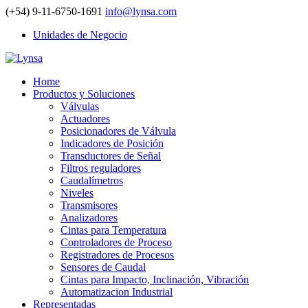
(+54) 9-11-6750-1691
info@lynsa.com
Unidades de Negocio
Home
Productos y Soluciones
Válvulas
Actuadores
Posicionadores de Válvula
Indicadores de Posición
Transductores de Señal
Filtros reguladores
Caudalímetros
Niveles
Transmisores
Analizadores
Cintas para Temperatura
Controladores de Proceso
Registradores de Procesos
Sensores de Caudal
Cintas para Impacto, Inclinación, Vibración
Automatizacion Industrial
Representadas