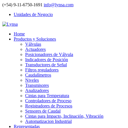
(+54) 9-11-6750-1691
info@lynsa.com
Unidades de Negocio
Home
Productos y Soluciones
Válvulas
Actuadores
Posicionadores de Válvula
Indicadores de Posición
Transductores de Señal
Filtros reguladores
Caudalímetros
Niveles
Transmisores
Analizadores
Cintas para Temperatura
Controladores de Proceso
Registradores de Procesos
Sensores de Caudal
Cintas para Impacto, Inclinación, Vibración
Automatizacion Industrial
Representadas