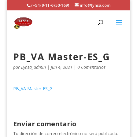
(+54) 9-11-6750-1691
info@lynsa.com
PB_VA Master-ES_G
por
Lynsa_admin
|
Jun 4, 2021
|
0 Comentarios
PB_VA Master-ES_G
Enviar comentario
Tu dirección de correo electrónico no será publicada.