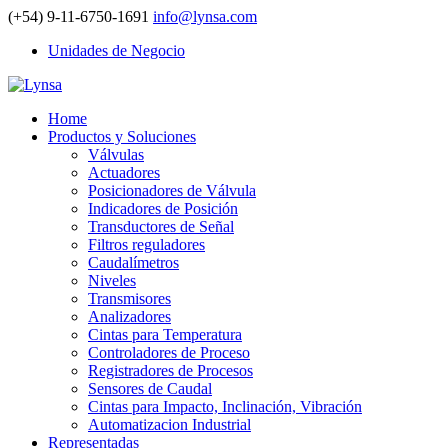
(+54) 9-11-6750-1691
info@lynsa.com
Unidades de Negocio
Home
Productos y Soluciones
Válvulas
Actuadores
Posicionadores de Válvula
Indicadores de Posición
Transductores de Señal
Filtros reguladores
Caudalímetros
Niveles
Transmisores
Analizadores
Cintas para Temperatura
Controladores de Proceso
Registradores de Procesos
Sensores de Caudal
Cintas para Impacto, Inclinación, Vibración
Automatizacion Industrial
Representadas