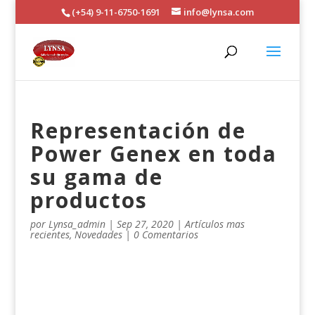
(+54) 9-11-6750-1691
info@lynsa.com
Representación de
Power Genex en toda
su gama de
productos
por
Lynsa_admin
|
Sep 27, 2020
|
Artículos mas
recientes
,
Novedades
|
0 Comentarios