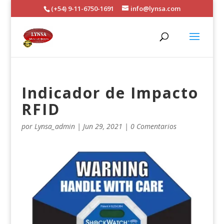
(+54) 9-11-6750-1691
info@lynsa.com
Indicador de Impacto
RFID
por
Lynsa_admin
|
Jun 29, 2021
|
0 Comentarios