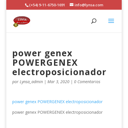
(+54) 9-11-6750-1691
info@lynsa.com
power genex
POWERGENEX
electroposicionador
por
Lynsa_admin
|
Mar 3, 2020
|
0 Comentarios
power genex POWERGENEX electroposicionador
power genex POWERGENEX electroposicionador