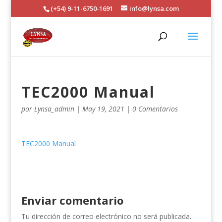
(+54) 9-11-6750-1691
info@lynsa.com
TEC2000 Manual
por
Lynsa_admin
|
May 19, 2021
|
0 Comentarios
TEC2000 Manual
Enviar comentario
Tu dirección de correo electrónico no será publicada.