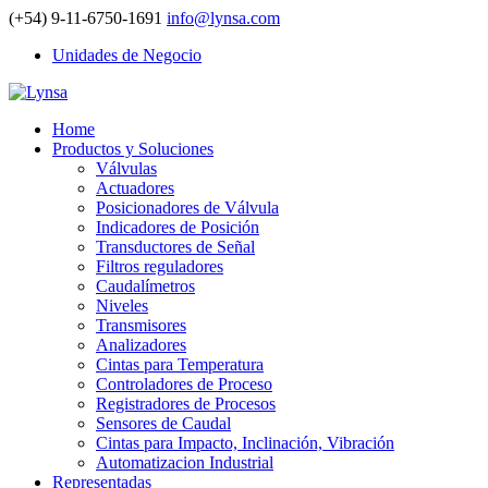
(+54) 9-11-6750-1691
info@lynsa.com
Unidades de Negocio
Home
Productos y Soluciones
Válvulas
Actuadores
Posicionadores de Válvula
Indicadores de Posición
Transductores de Señal
Filtros reguladores
Caudalímetros
Niveles
Transmisores
Analizadores
Cintas para Temperatura
Controladores de Proceso
Registradores de Procesos
Sensores de Caudal
Cintas para Impacto, Inclinación, Vibración
Automatizacion Industrial
Representadas